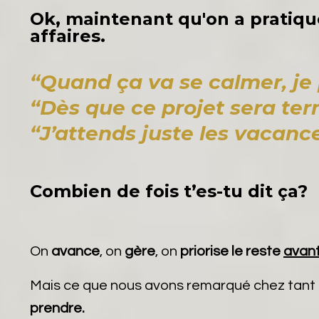
Ok, maintenant qu'on a pratiq
affaires.
“Quand
ça va se calmer, je
“Dès que ce projet sera term
“J’attends juste les vacanc
Combien de fois t’es-tu dit ça?
On
avance
, on
gère
, on
priorise le reste
avan
Mais ce que nous avons remarqué chez tan
prendre.