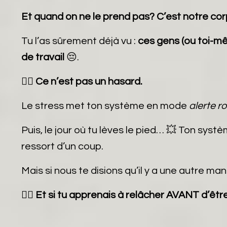
Et quand on ne le prend pas? C’est notre cor
Tu l’as sûrement déjà vu :
ces gens (ou toi-m
de travail
😔.
👉🏼
Ce n’est pas un hasard.
Le stress met ton système en mode
alerte r
Puis, le jour où tu lèves le pied… 💥 Ton sys
ressort d’un coup.
Mais si nous te disions qu’il y a une autre man
👉🏼
Et si tu apprenais à relâcher AVANT d’êtr