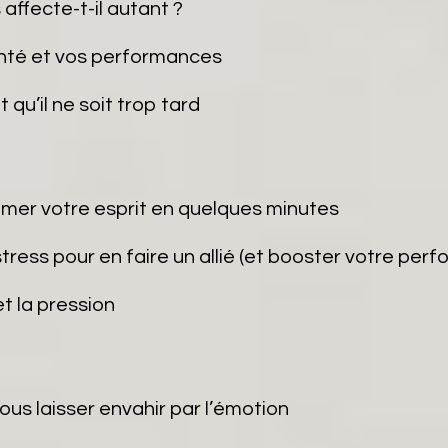
affecte-t-il autant ?
anté et vos performances
qu’il ne soit trop tard
lmer votre esprit en quelques minutes
ress pour en faire un allié (et booster votre per
t la pression
us laisser envahir par l’émotion