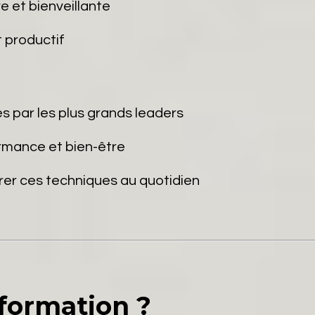
 et bienveillante
t productif
es par les plus grands leaders
rmance et bien-être
grer ces techniques au quotidien
 formation ?