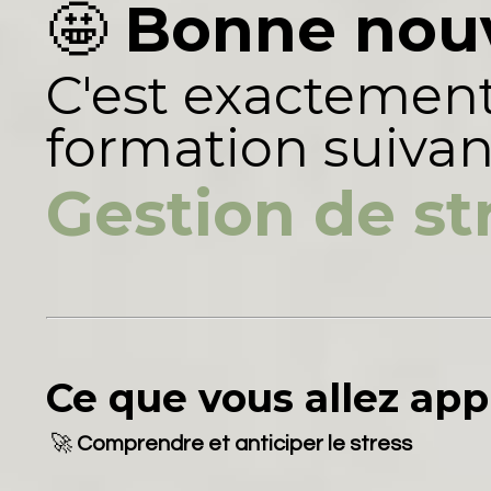
🤩
Bonne nouv
C'est exactemen
formation suivan
Gestion de st
Ce que vous allez app
🚀
Comprendre et anticiper le stress