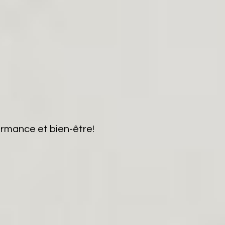
formance et
bien-être!