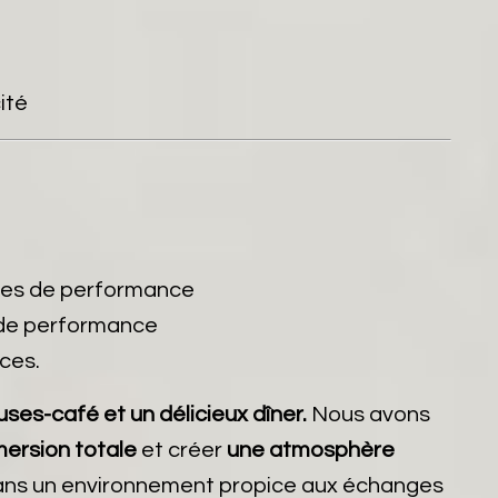
ité
gies de performance
 de performance
aces.
uses-café et un délicieux dîner.
Nous avons
ersion totale
et créer
une atmosphère
ir dans un environnement propice aux échanges