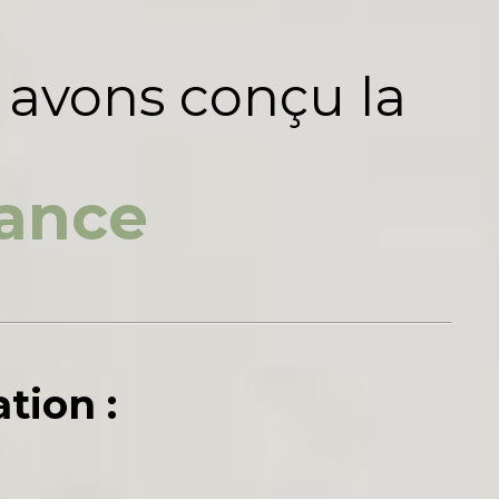
 avons conçu la
mance
tion :