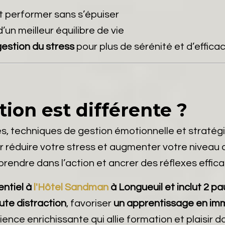
t performer sans s’épuiser
’un meilleur équilibre de vie
estion du stress
pour plus de sérénité et d’efficac
ion est différente ?
, techniques de gestion émotionnelle et straté
 réduire votre stress et augmenter votre niveau
rendre dans l’action et ancrer des réflexes effic
entiel à
l'Hôtel Sandman
à Longueuil et inclut 2 pa
ute distraction
, favoriser
un apprentissage en imm
rience enrichissante qui allie formation et plais