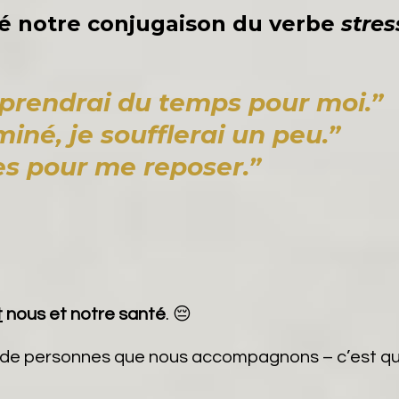
ué notre conjugaison du verbe
stres
 prendrai du temps pour moi.”
iné, je soufflerai un peu.”
es pour me reposer.”
t
nous et notre santé
. 😔
t de personnes que nous accompagnons – c’est q