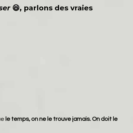
ser
😆, parlons des vraies
ue
le temps, on ne le trouve jamais. On doit le