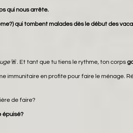
ps qui nous arrête.
ême?) qui tombent malades dès le début des vac
ouge
🚨. Et tant que tu tiens le rythme, ton corps
ga
tème immunitaire en profite pour faire le ménage. R
ière de faire?
e épuisé?