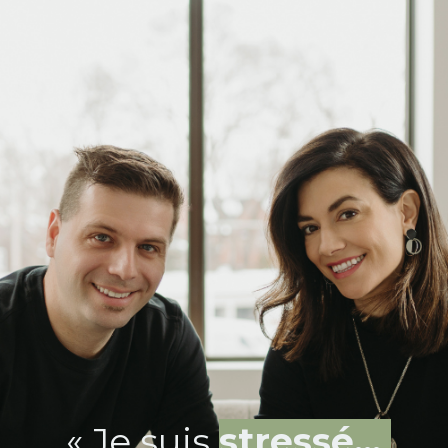
« Je suis
stressé...