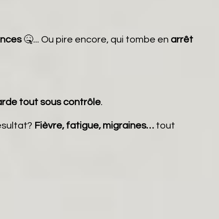
ances
🤒... Ou pire encore, qui tombe en
arrêt
rde tout sous contrôle
.
ésultat?
Fièvre, fatigue, migraines…
tout