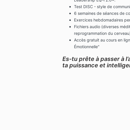
Test DISC - style de communi
6 semaines de séances de coa
Exercices hebdomadaires pe
Fichiers audio (diverses médi
reprogrammation du cerveau)
Accès gratuit au cours en lign
Émotionnelle"
Es-tu prête à passer à l
ta puissance et intellig