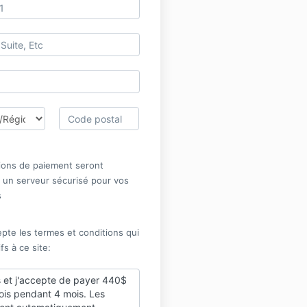
ions de paiement seront
 un serveur sécurisé pour vos
s
ccepte les termes et conditions qui
ifs à ce site:
et j'accepte de payer 440$
ois pendant 4 mois. Les