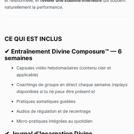
et relationnelle, et
révéler une stabilité intérieure
qui soutient
naturellement la performance.
CE QUI EST INCLUS
✔
Entraînement Divine Composure™ — 6
semaines
Capsules vidéo hebdomadaires (contenu clair et
applicable)
Coachings de groupe en direct chaque semaine
(replays
disponibles si tu ne peux être présent·e)
Pratiques somatiques guidées
Audios de régulation et de recentrage
Micro-pratiques intégrées au quotidien
✔
Journal d’Incarnation Divine