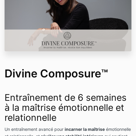
Divine Composure™
Entraînement de 6 semaines
à la maîtrise émotionnelle et
relationnelle
Un entraînement avancé pour
incarner la maîtrise
émotionnelle