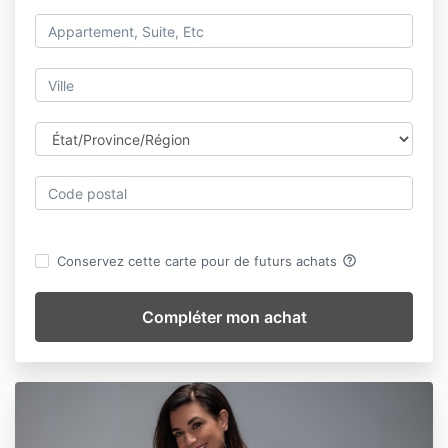
help_outline
Conservez cette carte pour de futurs achats