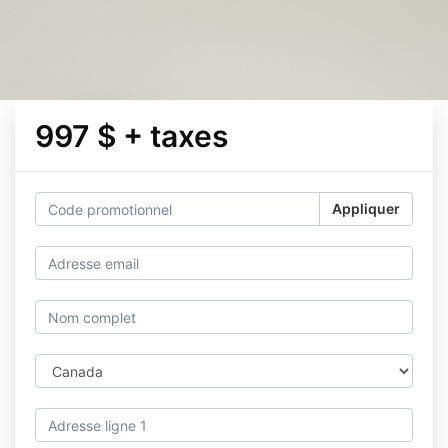
997 $ + taxes
Appliquer