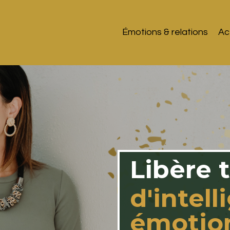
Émotions & relations
Ac
Libère 
d'intel
émotio