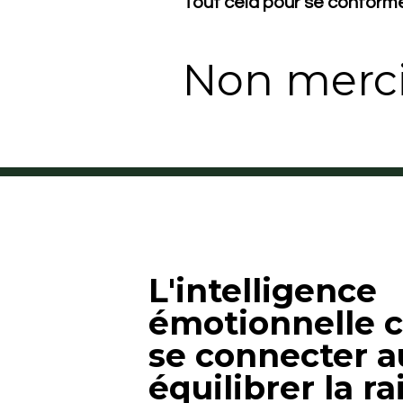
Tout cela pour se conformer
Non merci
L'intelligence
émotionnelle c
se connecter a
équilibrer la ra