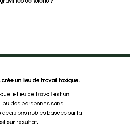
gravir les échelons ?
rée un lieu de travail toxique.
ue le lieu de travail est un
el où des personnes sans
décisions nobles basées sur la
illeur résultat.