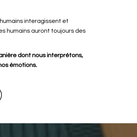
 humains interagissent et
Les humains auront toujours des
anière dont nous interprétons,
 nos émotions.