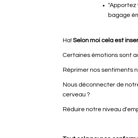
"Apportez v
bagage émo
Ha!
Selon moi cela est inse
Certaines émotions sont a
Réprimer nos sentiments no
Nous déconnecter de notre 
cerveau ?
Réduire notre niveau d'emp