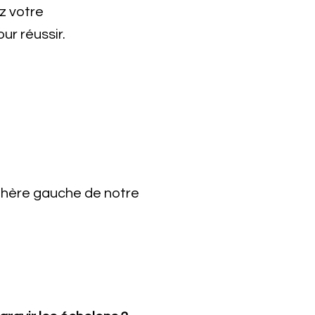
ez votre
ur réussir.
sphère gauche de notre