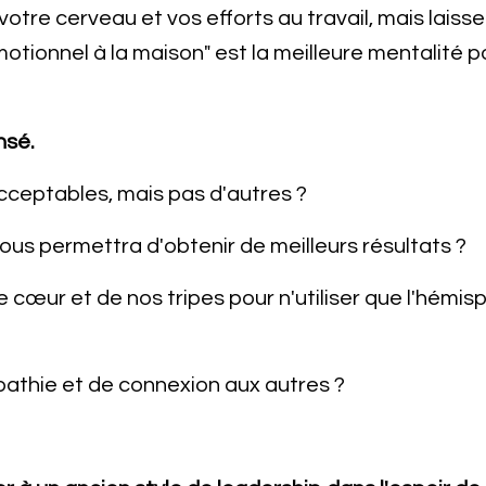
otre cerveau et vos efforts au travail, mais laiss
tionnel à la maison" est la meilleure mentalité po
nsé.
cceptables, mais pas d'autres ?
us permettra d'obtenir de meilleurs résultats ?
cœur et de nos tripes pour n'utiliser que l'hémi
athie et de connexion aux autres ?