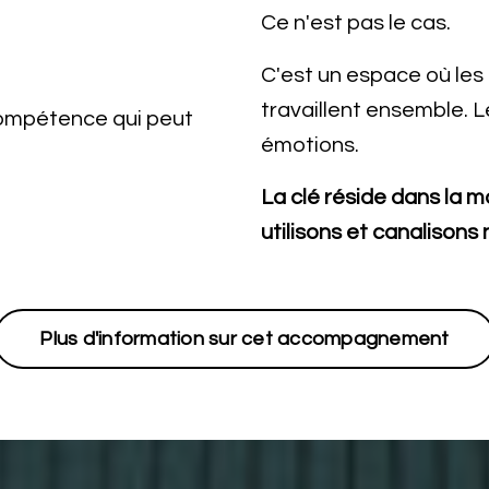
Ce n'est pas le cas.
C'est un espace où les
travaillent ensemble. 
compétence qui peut
émotions.
La clé réside dans la m
utilisons et canalisons
Plus d'information sur cet accompagnement