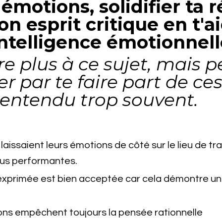
 émotions, solidifier ta r
n esprit critique en t'a
intelligence émotionnell
dire plus à ce sujet, mais
par te faire part de ces
i entendu trop souvent.
 laissaient leurs émotions de côté sur le lieu de trav
lus performantes.
exprimée est bien acceptée car cela démontre un
ns empêchent toujours la pensée rationnelle